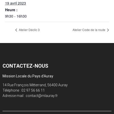
19 avril 2023
Heure :
9h30 - 16h30
Atelier Déclic 3
Atelier Code de la route
CONTACTEZ-NOUS
Mission Locale du Pays d’Auray
14 Rue François Mitterrand, 56400 Auray
Téléphone :
02 97 56 66 11
Adresse mail : contact@mlauray.fr