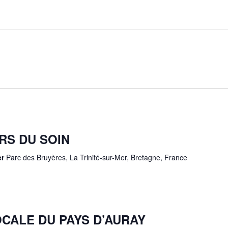
RS DU SOIN
er
Parc des Bruyères, La Trinité-sur-Mer, Bretagne, France
OCALE DU PAYS D’AURAY