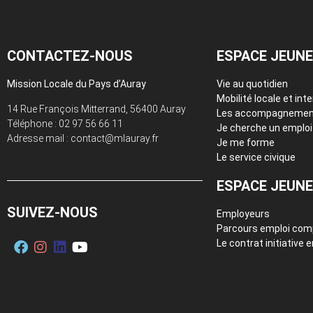
CONTACTEZ-NOUS
ESPACE JEUN
Mission Locale du Pays d’Auray
Vie au quotidien
Mobilité locale et int
14 Rue François Mitterrand, 56400 Auray
Les accompagnemen
Téléphone :
02 97 56 66 11
Je cherche un emploi
Adresse mail : contact@mlauray.fr
Je me forme
Le service civique
ESPACE JEUN
SUIVEZ-NOUS
Employeurs
Parcours emploi co
Le contrat initiative 