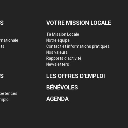
ES
VOTRE MISSION LOCALE
Ta Mission Locale
ernationale
Notre équipe
ts
Contact et informations pratiques
Nos valeurs
Rapports d’activité
Newsletters
ES
LES OFFRES D'EMPLOI
BÉNÉVOLES
mpétences
AGENDA
emploi