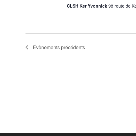
CLSH Ker Yvonnick
98 route de K
Évènements
précédents