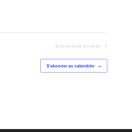
Évènements
suivants
S’abonner au calendrier