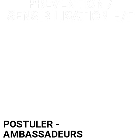
PREVENTION /
SENSIBILISATION H/F
POSTULER -
AMBASSADEURS