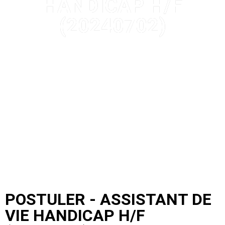
HANDICAP H/F
(20240702)
POSTULER - ASSISTANT DE
VIE HANDICAP H/F