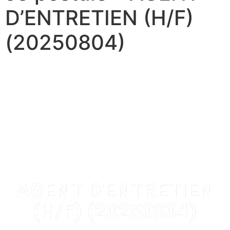
D’ENTRETIEN (H/F)
(20250804)
AGENT D'ENTRETIEN
(H/F) (20250804)